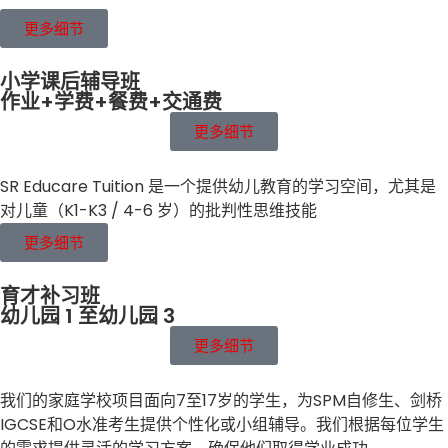
更多细节
小学课后辅导班
作业+学费+餐费+交通费
更多细节
SR Educare Tuition 是一个提供幼儿教育的学习空间，尤其是
对儿童（K1-K3 / 4-6 岁）的批判性思维技能
更多细节
育才补习班
幼儿园 1 至幼儿园 3
更多细节
我们的家庭学校项目面向7至17岁的学生，为SPM自修生、剑桥
IGCSE和O水准考生提供个性化或小组辅导。我们根据每位学生