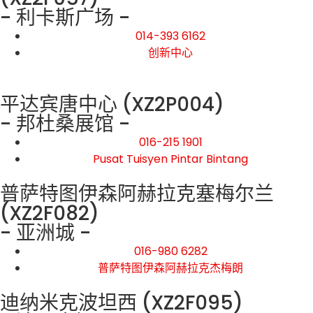
- 利卡斯广场 -
014-393 6162
创新中心
平达宾唐中心 (XZ2P004)
- 邦杜桑展馆 -
016-215 1901
Pusat Tuisyen Pintar Bintang
普萨特图伊森阿赫拉克塞梅尔兰
(XZ2F082)
- 亚洲城 -
016-980 6282
普萨特图伊森阿赫拉克杰梅朗
迪纳米克波坦西 (XZ2F095)