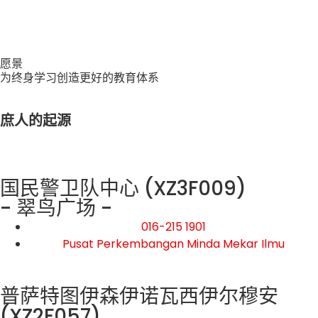
愿景
为终身学习创造更好的教育体系
庶人的起源
国民警卫队中心 (XZ3F009)
- 翠鸟广场 -
016-215 1901
Pusat Perkembangan Minda Mekar Ilmu
普萨特图伊森伊诺瓦西伊尔穆安
(XZ2F057)