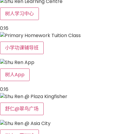
树人学习中心
0:16
小学功课辅导班
树人App
0:16
舒仁@翠鸟广场