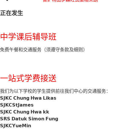
正在发生
中学课后辅导班
免费午餐和交通服务（须遵守条款及细则）
一站式学费接送
我们为以下学校的学生提供前往我们中心的交通服务：
𝗦𝗝𝗞𝗖 𝗖𝗵𝘂𝗻𝗴 𝗛𝘄𝗮 𝗟𝗶𝗸𝗮𝘀
𝗦𝗝𝗞𝗖𝗦𝘁𝗝𝗮𝗺𝗲𝘀
𝗦𝗝𝗞𝗖 𝗖𝗵𝘂𝗻𝗴 𝗛𝘄𝗮 𝗸𝗸
𝗦𝗥𝗦 𝗗𝗮𝘁𝘂𝗸 𝗦𝗶𝗺𝗼𝗻 𝗙𝘂𝗻𝗴
𝗦𝗝𝗞𝗖𝗬𝘂𝗲𝗠𝗶𝗻