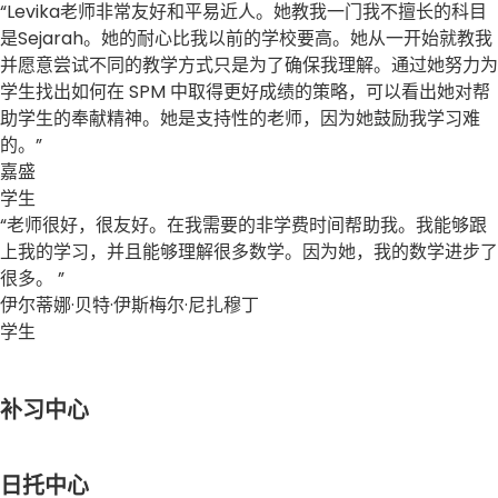
“Levika老师非常友好和平易近人。她教我一门我不擅长的科目
是Sejarah。她的耐心比我以前的学校要高。她从一开始就教我
并愿意尝试不同的教学方式只是为了确保我理解。通过她努力为
学生找出如何在 SPM 中取得更好成绩的策略，可以看出她对帮
助学生的奉献精神。她是支持性的老师，因为她鼓励我学习难
的。”
嘉盛
学生
“老师很好，很友好。在我需要的非学费时间帮助我。我能够跟
上我的学习，并且能够理解很多数学。因为她，我的数学进步了
很多。 ”
伊尔蒂娜·贝特·伊斯梅尔·尼扎穆丁
学生
补习中心
日托中心