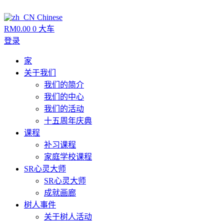
Chinese
RM
0.00
0
大车
登录
家
关于我们
我们的简介
我们的中心
我们的活动
十五周年庆典
课程
补习课程
家庭学校课程
SR心灵大师
SR心灵大师
成就画廊
树人事件
关于树人活动