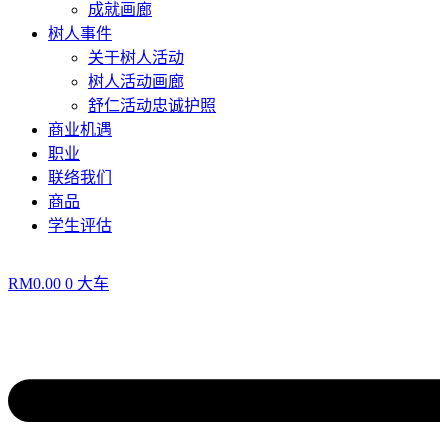
成就画廊
树人事件
关于树人活动
树人活动画廊
舒仁活动忠诚护照
商业机遇
职业
联络我们
商品
学生评估
RM
0.00
0
大车